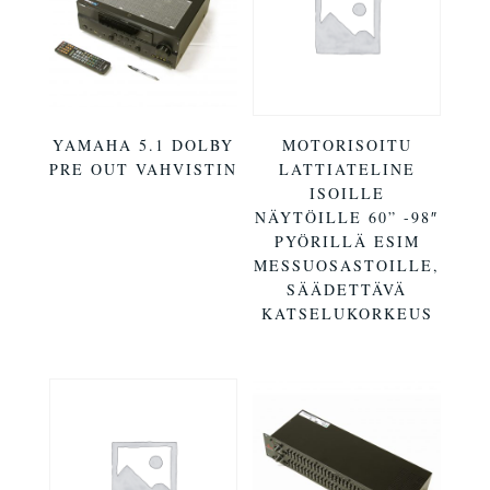
YAMAHA 5.1 DOLBY
MOTORISOITU
PRE OUT VAHVISTIN
LATTIATELINE
ISOILLE
NÄYTÖILLE 60” -98″
PYÖRILLÄ ESIM
MESSUOSASTOILLE,
SÄÄDETTÄVÄ
KATSELUKORKEUS