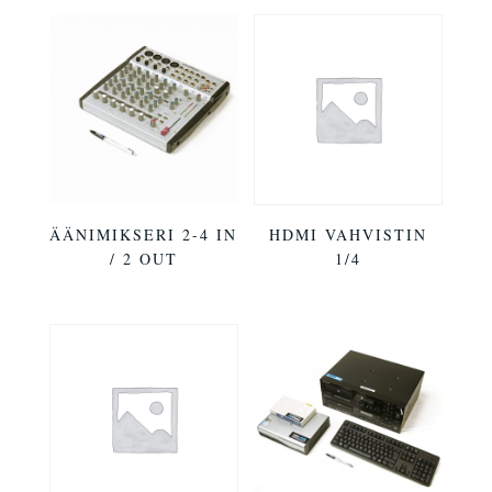
ÄÄNIMIKSERI 2-4 IN
HDMI VAHVISTIN
/ 2 OUT
1/4