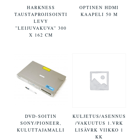
HARKNESS
OPTINEN HDMI
TAUSTAPROJISOINTI
KAAPELI 50 M
LEVY
”LEIJUVAKUVA” 300
X 162 CM
DVD-SOITIN
KULJETUS/ASENNUS
SONY/PIONEER,
/VAKUUTUS 1.VRK
KULUTTAJAMALLI
LISÄVRK VIIKKO 1
KK