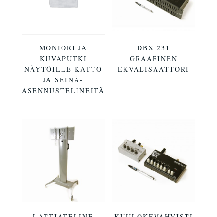
MONIORI JA
DBX 231
KUVAPUTKI
GRAAFINEN
NÄYTÖILLE KATTO
EKVALISAATTORI
JA SEINÄ-
ASENNUSTELINEITÄ
LATTIATELINE
KUULOKEVAHVISTI