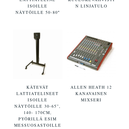
ISOILLE
N LINJATULO
NÄYTÖILLE 50-80″
KÄTEVÄT
ALLEN HEATH 12
LATTIATELINEET
KANAVAINEN
ISOILLE
MIXSERI
NÄYTÖILLE 30-65”,
140- 170CM,
PYÖRILLÄ ESIM
MESSUOSASTOILLE