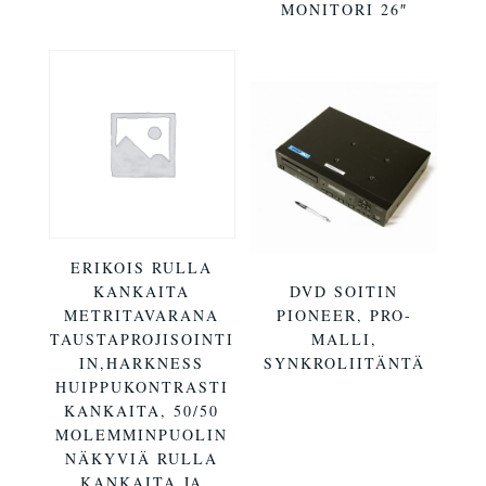
MONITORI 26″
ERIKOIS RULLA
KANKAITA
DVD SOITIN
METRITAVARANA
PIONEER, PRO-
TAUSTAPROJISOINTI
MALLI,
IN,HARKNESS
SYNKROLIITÄNTÄ
HUIPPUKONTRASTI
KANKAITA, 50/50
MOLEMMINPUOLIN
NÄKYVIÄ RULLA
KANKAITA JA