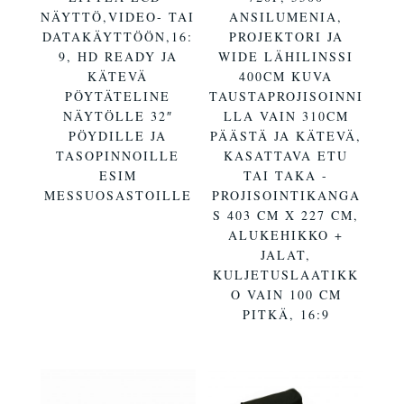
NÄYTTÖ,VIDEO- TAI
ANSILUMENIA,
DATAKÄYTTÖÖN,16:
PROJEKTORI JA
9, HD READY JA
WIDE LÄHILINSSI
KÄTEVÄ
400CM KUVA
PÖYTÄTELINE
TAUSTAPROJISOINNI
NÄYTÖLLE 32″
LLA VAIN 310CM
PÖYDILLE JA
PÄÄSTÄ JA KÄTEVÄ,
TASOPINNOILLE
KASATTAVA ETU
ESIM
TAI TAKA -
MESSUOSASTOILLE
PROJISOINTIKANGA
S 403 CM X 227 CM,
ALUKEHIKKO +
JALAT,
KULJETUSLAATIKK
O VAIN 100 CM
PITKÄ, 16:9