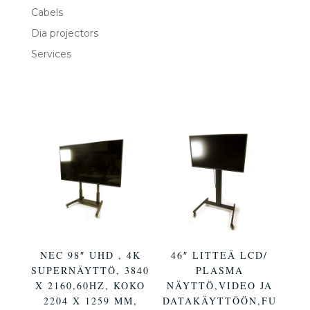
Cabels
Dia projectors
Services
NEC 98″ UHD , 4K
46″ LITTEÄ LCD/
SUPERNÄYTTÖ, 3840
PLASMA
X 2160,60HZ, KOKO
NÄYTTÖ,VIDEO JA
2204 X 1259 MM,
DATAKÄYTTÖÖN,FU