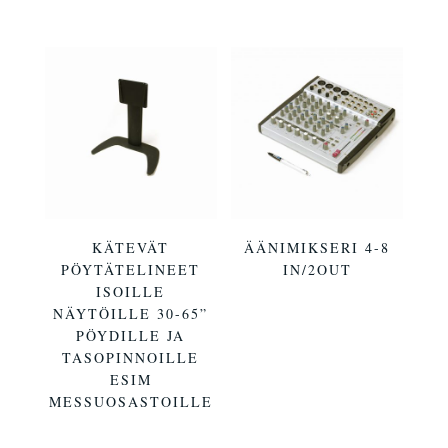
KÄTEVÄT
ÄÄNIMIKSERI 4-8
PÖYTÄTELINEET
IN/2OUT
ISOILLE
NÄYTÖILLE 30-65”
PÖYDILLE JA
TASOPINNOILLE
ESIM
MESSUOSASTOILLE