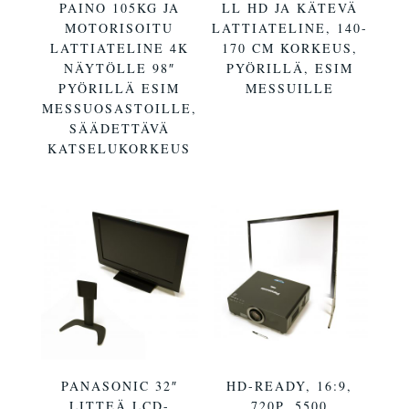
PAINO 105KG JA
LL HD JA KÄTEVÄ
MOTORISOITU
LATTIATELINE, 140-
LATTIATELINE 4K
170 CM KORKEUS,
NÄYTÖLLE 98″
PYÖRILLÄ, ESIM
PYÖRILLÄ ESIM
MESSUILLE
MESSUOSASTOILLE,
SÄÄDETTÄVÄ
KATSELUKORKEUS
PANASONIC 32″
HD-READY, 16:9,
LITTEÄ LCD-
720P, 5500