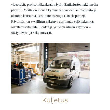
videotykit, projisointikankaat, näytöt, äänikaluston sekä media
playerit. Meillä on monen kymmenen vuoden ammattitaito ja
olemme kansainvälisesti tunnustettuja alan eksperttejä.
Käytössäsi on syvällinen näkemys uusimman esitystekniikan
soveltamisesta taiteilijoiden ja yritysmaailman käyttöön –
säväyttävästi ja vakuuttavasti.
Kuljetus
.