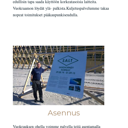
edullisin tapa saada käyttöön korkeatasoisia laitteita.
Vuokraamon löydät ylä- palkista.Kuljetuspalvelumme takaa
nopeat toimitukset pääkaupunkiseudulla.
Asennus
.
Vuokrauksen ohella voimme palvella teitä asentamalla