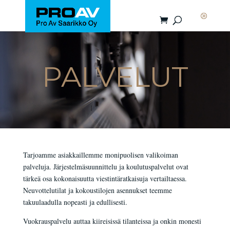
PALVELUT
Tarjoamme asiakkaillemme monipuolisen valikoiman
palveluja. Järjestelmäsuunnittelu ja koulutuspalvelut ovat
tärkeä osa kokonaisuutta viestintäratkaisuja vertailtaessa.
Neuvottelutilat ja kokoustilojen asennukset teemme
takuulaadulla nopeasti ja edullisesti.
Vuokrauspalvelu auttaa kiireisissä tilanteissa ja onkin monesti