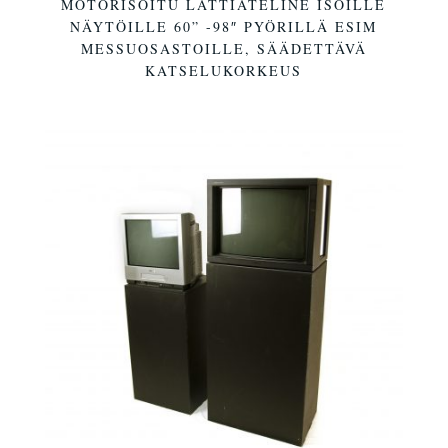
MOTORISOITU LATTIATELINE ISOILLE
NÄYTÖILLE 60” -98″ PYÖRILLÄ ESIM
MESSUOSASTOILLE, SÄÄDETTÄVÄ
KATSELUKORKEUS