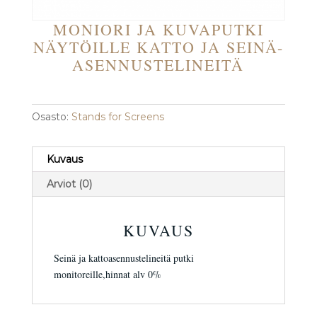
MONIORI JA KUVAPUTKI
NÄYTÖILLE KATTO JA SEINÄ-
ASENNUSTELINEITÄ
Osasto:
Stands for Screens
Kuvaus
Arviot (0)
KUVAUS
Seinä ja kattoasennustelineitä putki
monitoreille,hinnat alv 0%