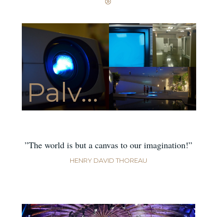
Palv...
”The world is but a canvas to our imagination!”
HENRY DAVID THOREAU