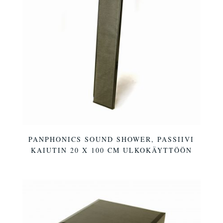
PANPHONICS SOUND SHOWER, PASSIIVI
KAIUTIN 20 X 100 CM ULKOKÄYTTÖÖN