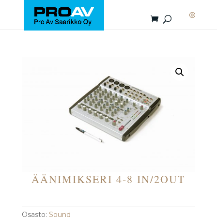
ÄÄNIMIKSERI 4-8 IN/2OUT
Osasto:
Sound