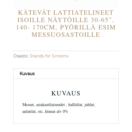
KÄTEVÄT LATTIATELINEET
ISOILLE NÄYTÖILLE 30-65”,
140- 170CM, PYÖRILLÄ ESIM
MESSUOSASTOILLE
Osasto:
Stands for Screens
Kuvaus
KUVAUS
Messut, asiakastilaisuudet , hallitilat, juhlat,
aulatilat, etc..hinnat alv 0%