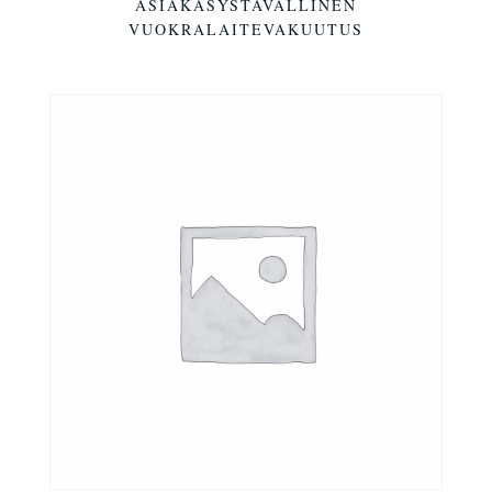
ASIAKASYSTÄVÄLLINEN
VUOKRALAITEVAKUUTUS