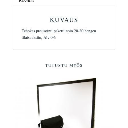
Kuvaus
KUVAUS
Tehokas projisointi paketti noin 20-80 hengen
tilaisuuksiin, Alv 0%
TUTUSTU MYÖS