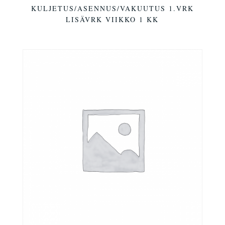
KULJETUS/ASENNUS/VAKUUTUS 1.VRK
LISÄVRK VIIKKO 1 KK