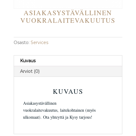
ASIAKASYSTÄVÄLLINEN
VUOKRALAITEVAKUUTUS
Osasto:
Services
Kuvaus
Arviot (0)
KUVAUS
Asiakasystävällinen
vuokralaitevakuutus, laitekohtainen (myös
ulkomaat). Ota yhteyttä ja Kysy tarjous!