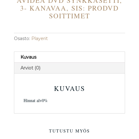
AVIDEA DVD SYNKKASETTI,
3- KANAVAA, SIS: PRODVD
SOITTIMET
Osasto:
Playerit
Kuvaus
Arviot (0)
KUVAUS
Hinnat alv0%
TUTUSTU MYÖS