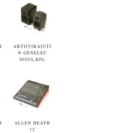
I
AKTIIVIKAIUTI
N GENELEC
8020A,KPL
I
ALLEN HEATH
12