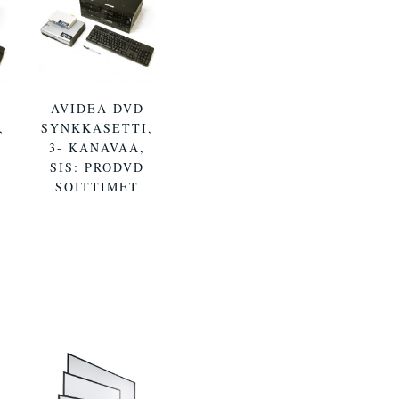
AVIDEA DVD
,
SYNKKASETTI,
3- KANAVAA,
SIS: PRODVD
SOITTIMET