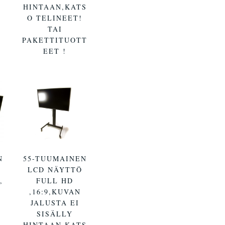
HINTAAN,KATS
O TELINEET!
TAI
PAKETTITUOTT
EET !
N
55-TUUMAINEN
LCD NÄYTTÖ
,
FULL HD
,16:9,KUVAN
JALUSTA EI
SISÄLLY
HINTAAN,KATS