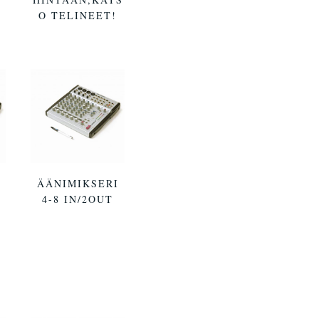
O TELINEET!
ÄÄNIMIKSERI
T
4-8 IN/2OUT