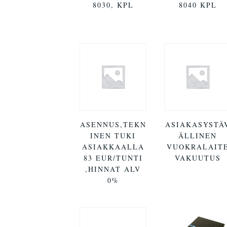
8030, KPL
8040 KPL
ASENNUS,TEKN
ASIAKASYSTÄ
INEN TUKI
ÄLLINEN
ASIAKKAALLA
VUOKRALAIT
83 EUR/TUNTI
VAKUUTUS
,HINNAT ALV
0%