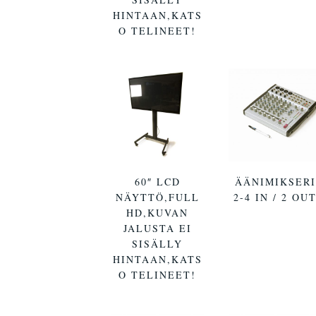
HINTAAN,KATS
O TELINEET!
60″ LCD
ÄÄNIMIKSERI
NÄYTTÖ,FULL
2-4 IN / 2 OU
HD,KUVAN
JALUSTA EI
SISÄLLY
HINTAAN,KATS
O TELINEET!