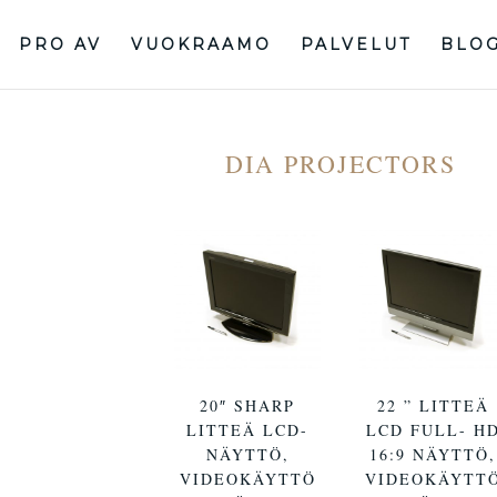
PRO AV
VUOKRAAMO
PALVELUT
BLO
DIA PROJECTORS
20″ SHARP
22 ” LITTEÄ
LITTEÄ LCD-
LCD FULL- H
NÄYTTÖ,
16:9 NÄYTTÖ,
VIDEOKÄYTTÖ
VIDEOKÄYTT