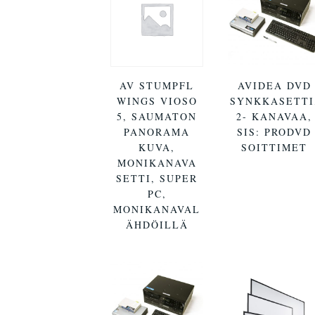
AV STUMPFL
AVIDEA DVD
WINGS VIOSO
SYNKKASETTI
5, SAUMATON
2- KANAVAA,
PANORAMA
SIS: PRODVD
KUVA,
SOITTIMET
MONIKANAVA
SETTI, SUPER
PC,
MONIKANAVAL
ÄHDÖILLÄ