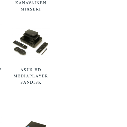
KANAVAINEN
MIXSERI
V
ASUS HD
MEDIAPLAYER
E
SANDISK