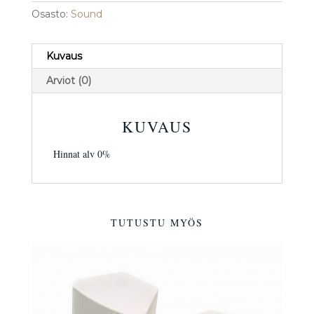
Osasto:
Sound
Kuvaus
Arviot (0)
KUVAUS
Hinnat alv 0%
TUTUSTU MYÖS