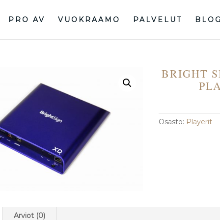
PRO AV
VUOKRAAMO
PALVELUT
BLO
BRIGHT SI
PL
Osasto:
Playerit
Arviot (0)