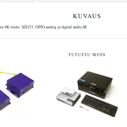
KUVAUS
ea 4K toisto, XD233, GPIO,analog ja digital audio,IR
TUTUSTU MYÖS