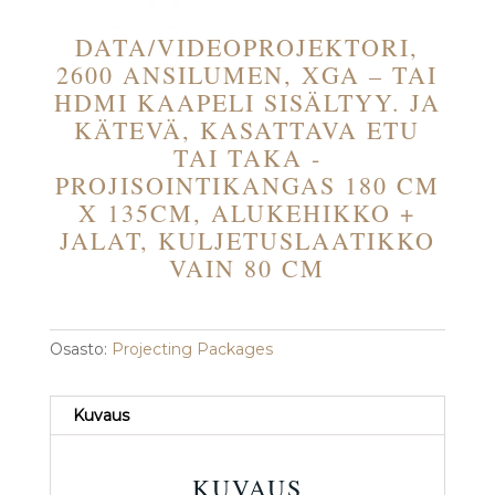
DATA/VIDEOPROJEKTORI,
2600 ANSILUMEN, XGA – TAI
HDMI KAAPELI SISÄLTYY. JA
KÄTEVÄ, KASATTAVA ETU
TAI TAKA -
PROJISOINTIKANGAS 180 CM
X 135CM, ALUKEHIKKO +
JALAT, KULJETUSLAATIKKO
VAIN 80 CM
Osasto:
Projecting Packages
Kuvaus
KUVAUS