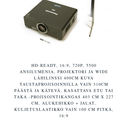
HD-READY, 16:9, 720P, 5500
ANSILUMENIA, PROJEKTORI JA WIDE
LÄHILINSSI 400CM KUVA
TAUSTAPROJISOINNILLA VAIN 310CM
PÄÄSTÄ JA KÄTEVÄ, KASATTAVA ETU TAI
TAKA -PROJISOINTIKANGAS 403 CM X 227
CM, ALUKEHIKKO + JALAT,
KULJETUSLAATIKKO VAIN 100 CM PITKÄ,
16:9