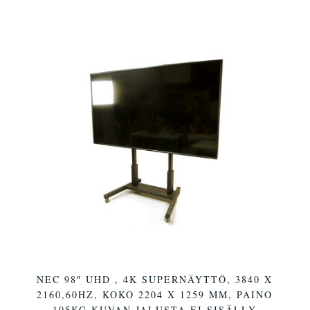
NEC 98″ UHD , 4K SUPERNÄYTTÖ, 3840 X
2160,60HZ, KOKO 2204 X 1259 MM, PAINO
105KG,KUVAN JALUSTA EI SISÄLLY