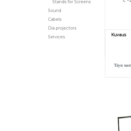
Stands for Screens
Sound
Cabels
Dia projectors
Kuvaus
Services
Täysi suor