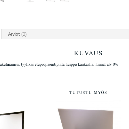
Arviot (0)
KUVAUS
akulmainen, tyylikäs etuprojisointipinta huippu kankaalla, hinnat alv 0%
TUTUSTU MYÖS