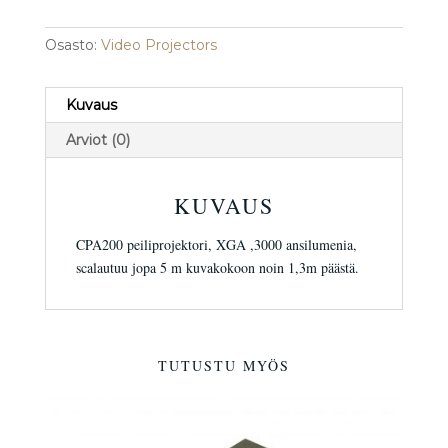
Osasto:
Video Projectors
Kuvaus
Arviot (0)
KUVAUS
CPA200 peiliprojektori, XGA ,3000 ansilumenia,
scalautuu jopa 5 m kuvakokoon noin 1,3m päästä.
TUTUSTU MYÖS