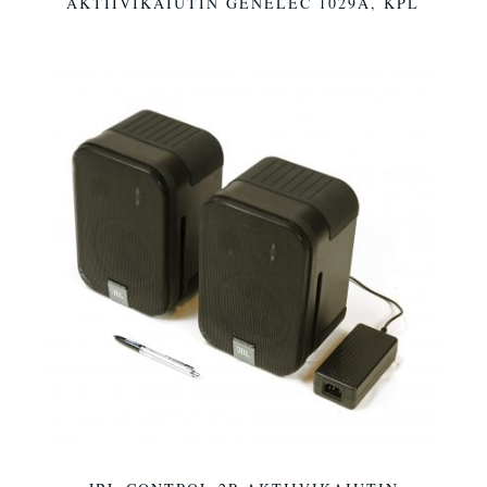
AKTIIVIKAIUTIN GENELEC 1029A, KPL