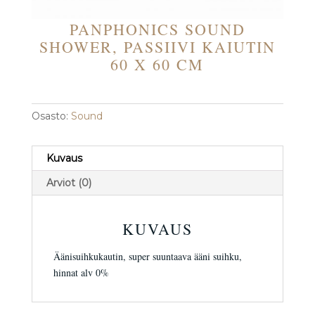
PANPHONICS SOUND
SHOWER, PASSIIVI KAIUTIN
60 X 60 CM
Osasto:
Sound
Kuvaus
Arviot (0)
KUVAUS
Äänisuihkukautin, super suuntaava ääni suihku,
hinnat alv 0%