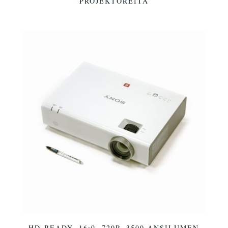
PROJEKTOREITA
HD-READY, 16:9, 720P, 3500 ANSILUMEN