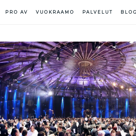
PRO AV
VUOKRAAMO
PALVELUT
BLO