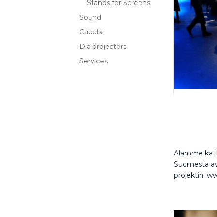
Stands for Screens
Sound
Cabels
Dia projectors
Services
Alamme katto
Suomesta av 
projektin. ww