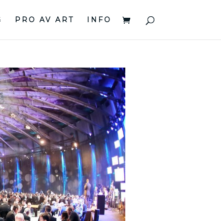
G
PRO AV ART
INFO