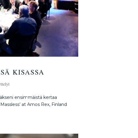
SÄ KISASSA
ttelyt
tääkseni ensimmäistä kertaa
Massless’ at Amos Rex, Finland