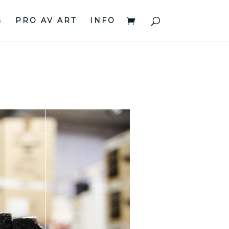
G
PRO AV ART
INFO