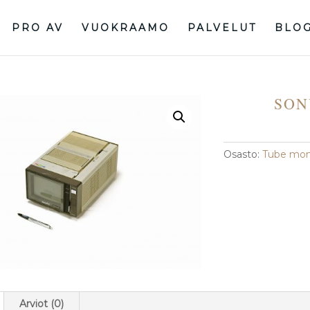
PRO AV
VUOKRAAMO
PALVELUT
BLO
SON
Osasto:
Tube mon
Arviot (0)