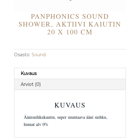
PANPHONICS SOUND
SHOWER, AKTIIVI KAIUTIN
20 X 100 CM
Osasto:
Sound
Kuvaus
Arviot (0)
KUVAUS
Äänisuihkukautin, super suuntaava ääni suihku,
hinnat alv 0%