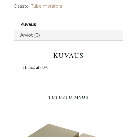
Osasto:
Tube monitors
Kuvaus
Arviot (0)
KUVAUS
Hinnat alv 0%
TUTUSTU MYÖS