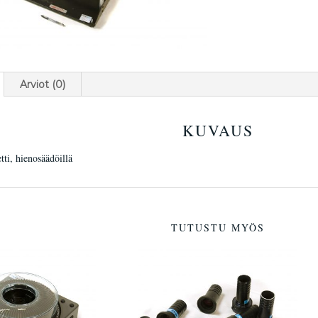
Arviot (0)
KUVAUS
ti, hienosäädöillä
TUTUSTU MYÖS