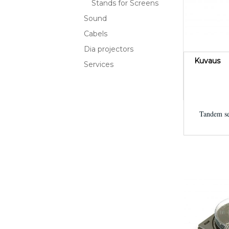
Stands for Screens
Sound
Cabels
Dia projectors
Kuvaus
Services
Tandem set