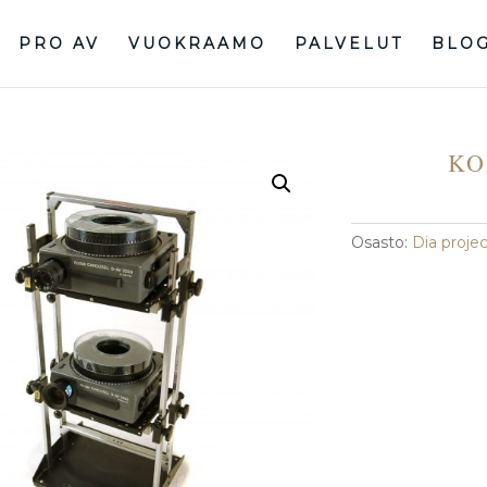
PRO AV
VUOKRAAMO
PALVELUT
BLO
KO
Osasto:
Dia projec