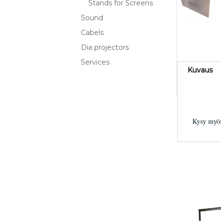
Stands for Screens
Sound
Cabels
Dia projectors
Services
Kuvaus
Kysy myös