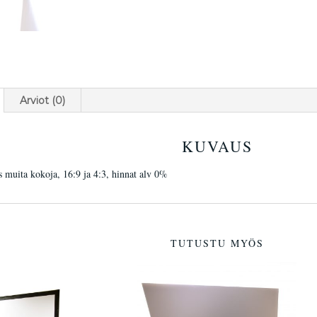
Arviot (0)
KUVAUS
 muita kokoja, 16:9 ja 4:3, hinnat alv 0%
TUTUSTU MYÖS