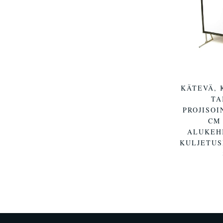
KÄTEVÄ, 
TA
PROJISOI
CM 
ALUKEHI
KULJETUS