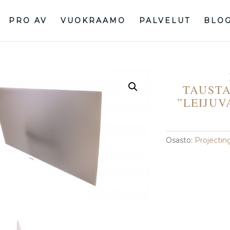
PRO AV
VUOKRAAMO
PALVELUT
BLO
TAUSTA
”LEIJUV
Osasto:
Projectin