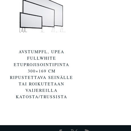
AVSTUMPFL, UPEA
FULLWHITE
ETUPROJISOINTIPINTA
300×169 CM
RIPUSTETTAVA SEINÄLLE
TAI ROIKUTETAAN
VAIJEREILLA
KATOSTA/TRUSSISTA