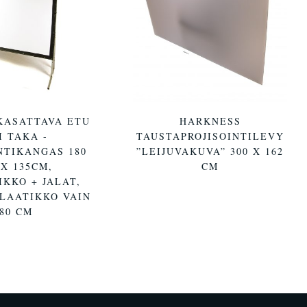
KASATTAVA ETU
HARKNESS
I TAKA -
TAUSTAPROJISOINTILEVY
NTIKANGAS 180
”LEIJUVAKUVA” 300 X 162
X 135CM,
CM
KKO + JALAT,
LAATIKKO VAIN
80 CM