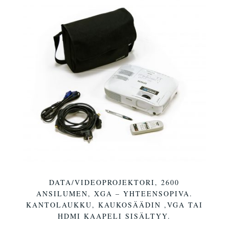
DATA/VIDEOPROJEKTORI, 2600
ANSILUMEN, XGA – YHTEENSOPIVA.
KANTOLAUKKU, KAUKOSÄÄDIN ,VGA TAI
HDMI KAAPELI SISÄLTYY.