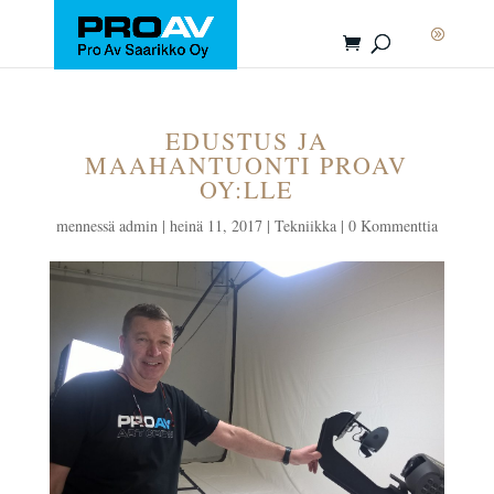
EDUSTUS JA
MAAHANTUONTI PROAV
OY:LLE
mennessä
admin
|
heinä 11, 2017
|
Tekniikka
|
0 Kommenttia